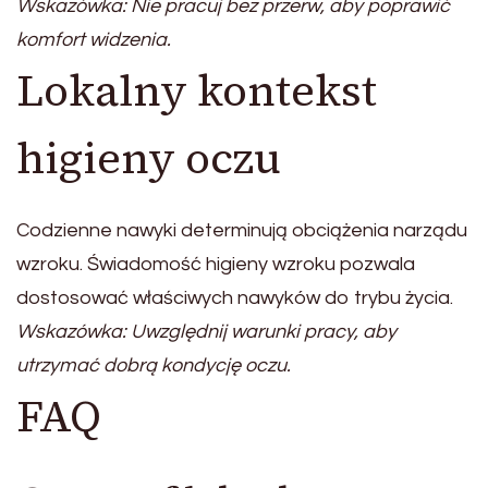
Wskazówka: Nie pracuj bez przerw, aby poprawić
komfort widzenia.
Lokalny kontekst
higieny oczu
Codzienne nawyki determinują obciążenia narządu
wzroku. Świadomość higieny wzroku pozwala
dostosować właściwych nawyków do trybu życia.
Wskazówka: Uwzględnij warunki pracy, aby
utrzymać dobrą kondycję oczu.
FAQ