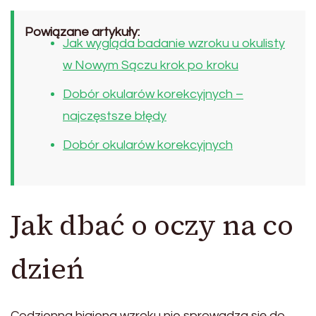
Powiązane artykuły:
Jak wygląda badanie wzroku u okulisty
w Nowym Sączu krok po kroku
Dobór okularów korekcyjnych –
najczęstsze błędy
Dobór okularów korekcyjnych
Jak dbać o oczy na co
dzień
Codzienna higiena wzroku nie sprowadza się do