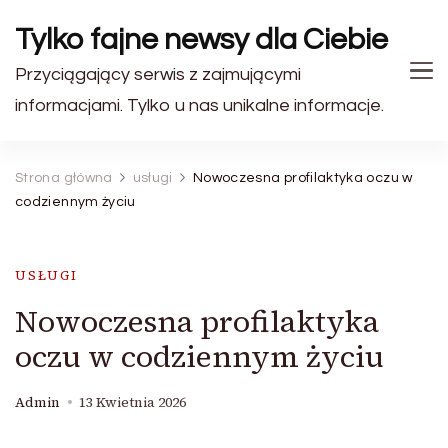
Tylko fajne newsy dla Ciebie
Przyciągający serwis z zajmującymi
informacjami. Tylko u nas unikalne informacje.
Strona główna
usługi
Nowoczesna profilaktyka oczu w
codziennym życiu
USŁUGI
Nowoczesna profilaktyka
oczu w codziennym życiu
Admin
13 Kwietnia 2026