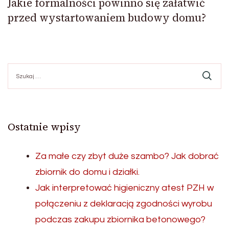
Jakie formalności powinno się załatwić
przed wystartowaniem budowy domu?
Szukaj:
Ostatnie wpisy
Za małe czy zbyt duże szambo? Jak dobrać
zbiornik do domu i działki.
Jak interpretować higieniczny atest PZH w
połączeniu z deklaracją zgodności wyrobu
podczas zakupu zbiornika betonowego?