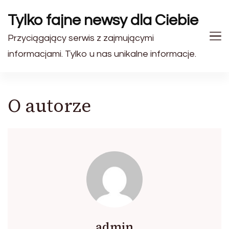
Tylko fajne newsy dla Ciebie
Przyciągający serwis z zajmującymi
informacjami. Tylko u nas unikalne informacje.
O autorze
admin