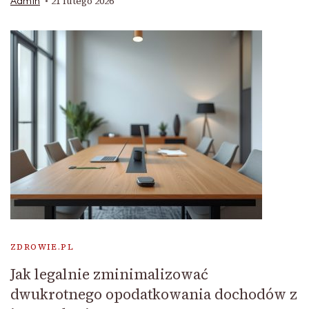
21 lutego 2026
Admin
ZDROWIE.PL
Jak legalnie zminimalizować
dwukrotnego opodatkowania dochodów z