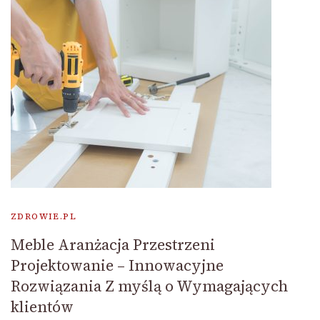
ZDROWIE.PL
Meble Aranżacja Przestrzeni
Projektowanie – Innowacyjne
Rozwiązania Z myślą o Wymagających
klientów